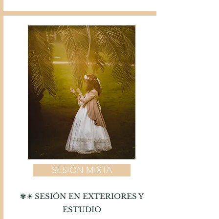
SESIÓN MIXTA
✾
☀
SESIÓN EN EXTERIORES Y
ESTUDIO