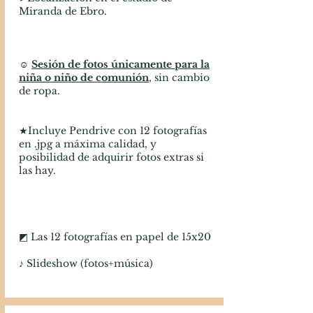
Miranda de Ebro.
​☺
Sesión de fotos únicamente para la
niña o niño de comunión
, sin cambio
de ropa.
★Incluye Pendrive con 12 fotografías
en .jpg a máxima calidad, y
posibilidad de adquirir fotos extras si
las hay.
◩ Las 12 fotografías en papel de 15x20​
♪ Slideshow (fotos+música)