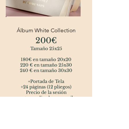
Álbum White Collection
200€
Tamaño 25x25
180€ en tamaño 20x20
220 € en tamaño 25x30
240 € en tamaño 30x30
+Portada de Tela
+24 páginas (12 pliegos)
Precio de la sesión
aparte,
explicado mas arriba