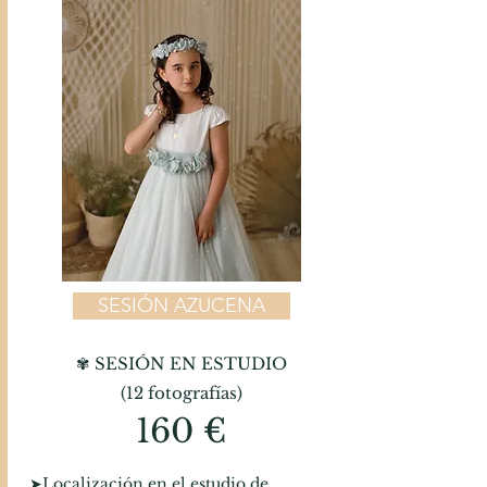
SESIÓN AZUCENA
✾ SESIÓN EN ESTUDIO
(12 fotografías)
160 €
​➤Localización en el estudio de