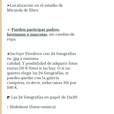
​➤Localización en el estudio de
Miranda de Ebro.
☺
Pueden participar padres,
hermanos o mascotas
, sin cambio de
ropa.
★Incluye Pendrive con 24 fotografías
en .jpg a máxima
calidad.
Y
posibilidad de adquirir fotos
extras (10 €/foto) si las hay. O si no
quieres elegir las 24 fotografías, te
puedes quedar con la galería
completa, es decir, todas (unas 50) por
100 €.
◩ Las 24 fotografías en papel de 15x20
♪ Slideshow (fotos+música)