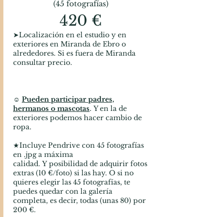
(45 fotografías)
420 €
➤Localización en el estudio y en
exteriores en Miranda de Ebro o
alrededores. Si es fuera de Miranda
consultar precio.
☺
Pueden participar padres,
hermanos o mascotas
.
Y en la de
exteriores podemos hacer cambio de
ropa.
★Incluye Pendrive con 45 fotografías
en .jpg a máxima
calidad.
Y
posibilidad de adquirir fotos
extras (10 €/foto) si las hay. O si no
quieres elegir las 45 fotografías, te
puedes quedar con la galería
completa, es decir, todas (unas 80) por
200 €.