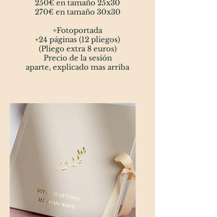
250€ en tamaño 25x30
270€ en tamaño 30x30
+Fotoportada
+24 páginas (12 pliegos)
(Pliego extra 8 euros)
Precio de la sesión
aparte,
explicado mas arriba