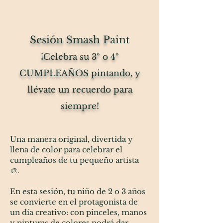
Sesión Smash P
aint
¡Celebra su 3º o 4º
CUMPLEAÑOS pintando, y
llévate un recuerdo para
siempre!
Una manera original, divertida y
llena de color para celebrar el
cumpleaños de tu pequeño artista
🎨.
En esta sesión, tu niño de 2 o 3 años
se convierte en el protagonista de
un día creativo: con pinceles, manos
y pinturas de colores podrá dar