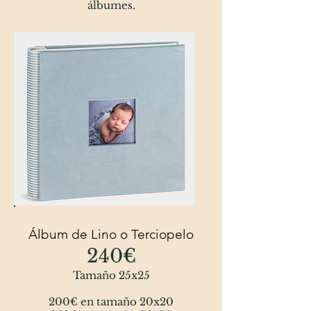
álbumes.
Álbum de Lino o Terciopelo
240€
Tamaño 25x25
200€ en tamaño 20x20