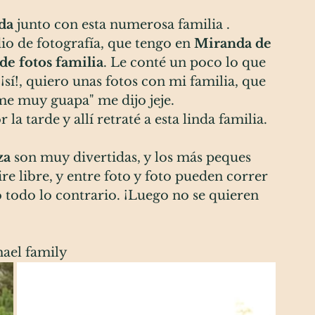
ida
 junto con esta numerosa familia . 
io de fotografía, que tengo en 
Miranda de 
de fotos familia
. Le conté un poco lo que 
"¡sí!, quiero unas fotos con mi familia, que 
e muy guapa" me dijo jeje. 
a tarde y allí retraté a esta linda familia.
za
 son muy divertidas, y los más peques 
ire libre, y entre foto y foto pueden correr 
o todo lo contrario. ¡Luego no se quieren 
hael family