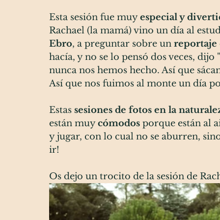
Esta sesión fue muy 
especial y divert
Rachael (la mamá) vino un día al estud
Ebro
, a preguntar sobre un 
reportaje 
hacía, y no se lo pensó dos veces, dijo 
nunca nos hemos hecho. Así que sácam
Así que nos fuimos al monte un día por l
Estas 
sesiones de fotos en la naturale
están muy 
cómodos
 porque están al a
y jugar, con lo cual no se aburren, sin
ir!
Os dejo un trocito de la sesión de Rac