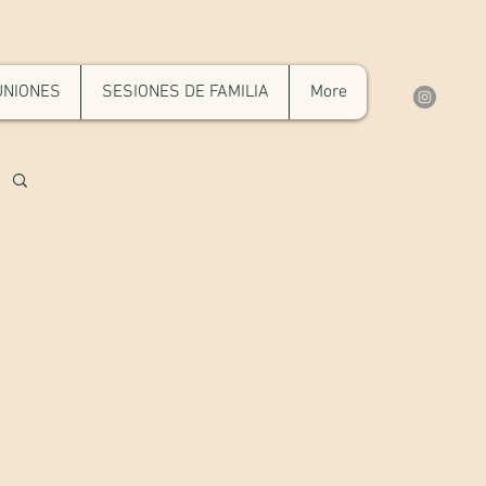
NIONES
SESIONES DE FAMILIA
More