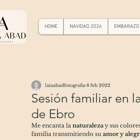
HOME
NAVIDAD 2026
EMBARAZO
laiaabadfotografia
8 feb 2022
Sesión familiar en l
de Ebro
Me encanta la 
naturaleza
 y sus colores
familia transmitiendo su
 amor y alegr