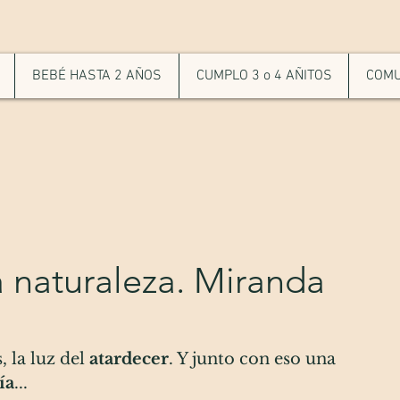
BEBÉ HASTA 2 AÑOS
CUMPLO 3 o 4 AÑITOS
COMU
a naturaleza. Miranda
, la luz del 
atardecer
. Y junto con eso una 
ía
... 